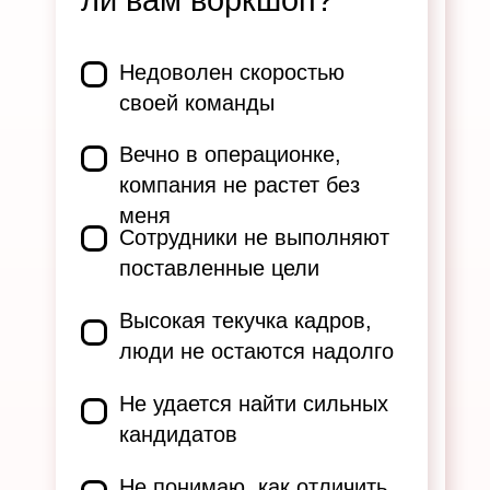
ли вам воркшоп?
Недоволен скоростью
своей команды
Вечно в операционке,
компания не растет без
меня
Сотрудники не выполняют
поставленные цели
Высокая текучка кадров,
люди не остаются надолго
Не удается найти сильных
кандидатов
Не понимаю, как отличить