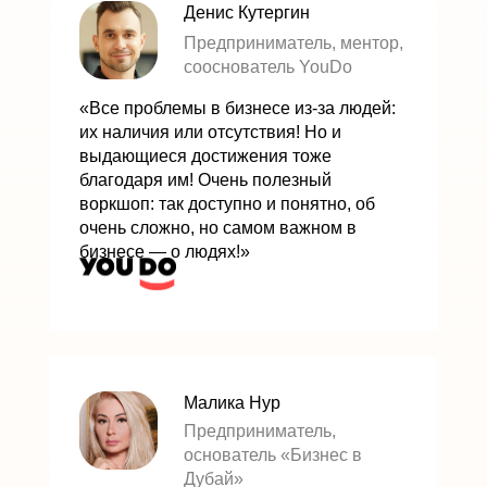
Денис Кутергин
Предприниматель, ментор,
сооснователь YouDo
«Все проблемы в бизнесе из-за людей:
их наличия или отсутствия! Но и
выдающиеся достижения тоже
благодаря им! Очень полезный
воркшоп: так доступно и понятно, об
очень сложно, но самом важном в
бизнесе — о людях!»
Малика Нур
Предприниматель,
основатель «Бизнес в
Дубай»