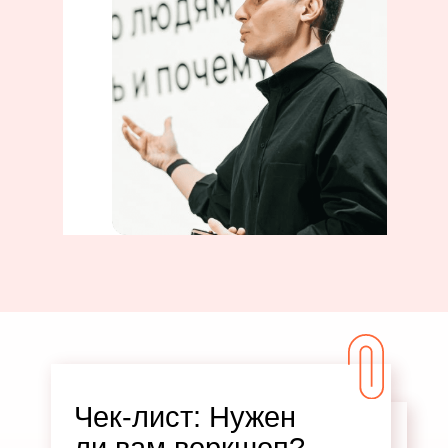
воркшоп?
Чек-лист: Нужен