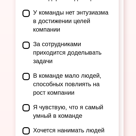
У команды нет энтузиазма
в достижении целей
компании
За сотрудниками
приходится доделывать
задачи
В команде мало людей,
способных повлиять на
рост компании
Я чувствую, что я самый
умный в команде
Хочется нанимать людей