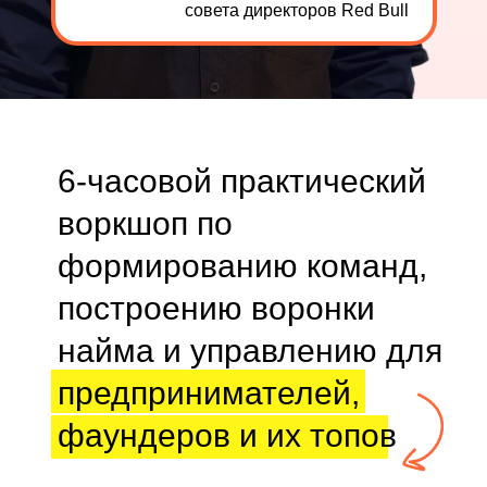
совета директоров Red Bull
6-часовой практический
воркшоп по
формированию команд,
построению воронки
найма и управлению для
предпринимателей,
фаундеров и их топов