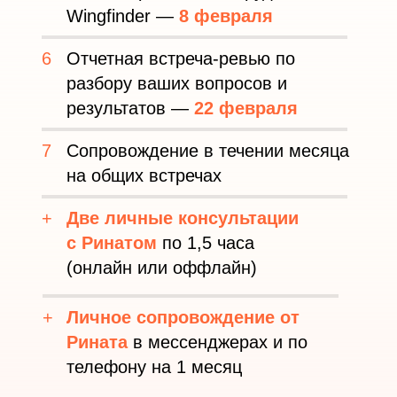
Wingfinder —
8 февраля
6
Отчетная встреча-ревью по
разбору ваших вопросов и
результатов —
22 февраля
7
Сопровождение в течении месяца
на общих встречах
+
Две личные консультации
с Ринатом
по 1,5 часа
(онлайн или оффлайн)
+
Личное сопровождение от
Рината
в мессенджерах и по
телефону на 1 месяц