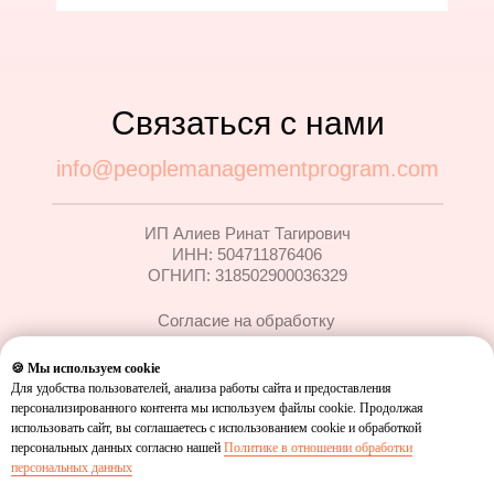
Связаться с нами
info@peoplemanagementprogram.com
ИП Алиев Ринат Тагирович
ИНН: 504711876406
ОГНИП: 318502900036329
Согласие на обработку
персональных данных
🍪 Мы используем cookie
Политика в отношении
Для удобства пользователей, анализа работы сайта и предоставления
обработки персональных
персонализированного контента мы используем файлы cookie. Продолжая
данных
использовать сайт, вы соглашаетесь с использованием cookie и обработкой
персональных данных согласно нашей
Политике в отношении обработки
Согласие на рекламные и
персональных данных
информационные рассылки