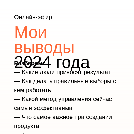
Онлайн-эфир:
Мои
выводы
2024 года
Разберем:
— Какие люди приносят результат
— Как делать правильные выборы с
кем работать
— Какой метод управления сейчас
самый эффективный
— Что самое важное при создании
продукта