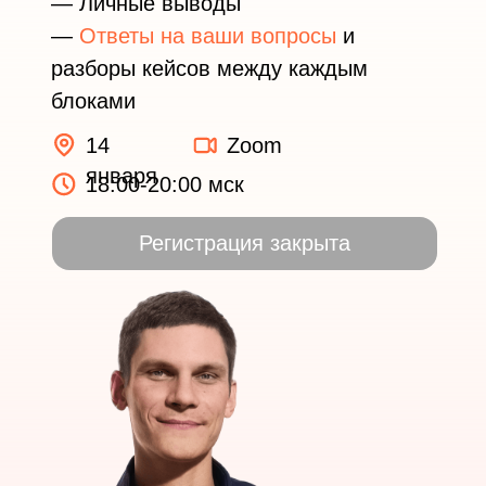
— Личные выводы
—
Ответы на ваши вопросы
и
разборы кейсов между каждым
блоками
14
Zoom
января
18:00-20:00 мск
Регистрация закрыта